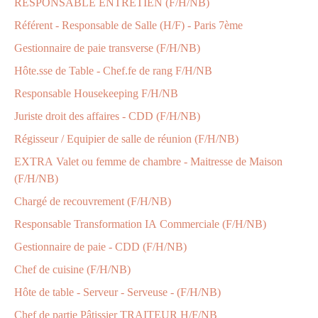
RESPONSABLE ENTRETIEN (F/H/NB)
Référent - Responsable de Salle (H/F) - Paris 7ème
Gestionnaire de paie transverse (F/H/NB)
Hôte.sse de Table - Chef.fe de rang F/H/NB
Responsable Housekeeping F/H/NB
Juriste droit des affaires - CDD (F/H/NB)
Régisseur / Equipier de salle de réunion (F/H/NB)
EXTRA Valet ou femme de chambre - Maitresse de Maison
(F/H/NB)
Chargé de recouvrement (F/H/NB)
Responsable Transformation IA Commerciale (F/H/NB)
Gestionnaire de paie - CDD (F/H/NB)
Chef de cuisine (F/H/NB)
Hôte de table - Serveur - Serveuse - (F/H/NB)
Chef de partie Pâtissier TRAITEUR H/F/NB