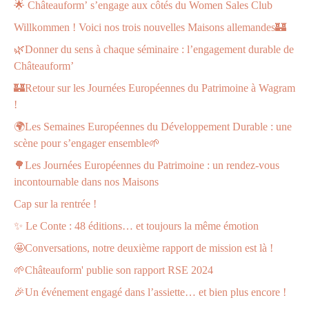
🌟 Châteauform’ s’engage aux côtés du Women Sales Club
Willkommen ! Voici nos trois nouvelles Maisons allemandes🏰
🌿Donner du sens à chaque séminaire : l’engagement durable de
Châteauform’
🏰Retour sur les Journées Européennes du Patrimoine à Wagram
!
🌍Les Semaines Européennes du Développement Durable : une
scène pour s’engager ensemble🌱
🌳Les Journées Européennes du Patrimoine : un rendez-vous
incontournable dans nos Maisons
Cap sur la rentrée !
✨ Le Conte : 48 éditions… et toujours la même émotion
🤩Conversations, notre deuxième rapport de mission est là !
🌱Châteauform' publie son rapport RSE 2024
🎉Un événement engagé dans l’assiette… et bien plus encore !