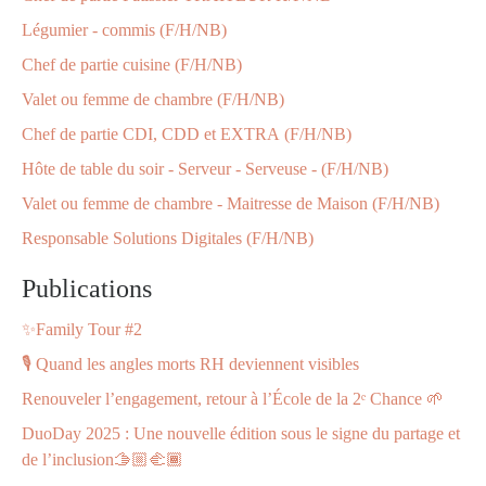
Légumier - commis (F/H/NB)
Chef de partie cuisine (F/H/NB)
Valet ou femme de chambre (F/H/NB)
Chef de partie CDI, CDD et EXTRA (F/H/NB)
Hôte de table du soir - Serveur - Serveuse - (F/H/NB)
Valet ou femme de chambre - Maitresse de Maison (F/H/NB)
Responsable Solutions Digitales (F/H/NB)
Publications
✨Family Tour #2
🎙️ Quand les angles morts RH deviennent visibles
Renouveler l’engagement, retour à l’École de la 2ᵉ Chance 🌱
DuoDay 2025 : Une nouvelle édition sous le signe du partage et
de l’inclusion🫱🏼‍🫲🏾