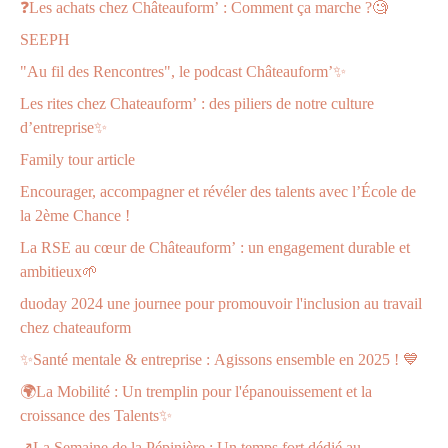
❓Les achats chez Châteauform’ : Comment ça marche ?🧐
SEEPH
"Au fil des Rencontres", le podcast Châteauform’✨
Les rites chez Chateauform’ : des piliers de notre culture
d’entreprise✨
Family tour article
Encourager, accompagner et révéler des talents avec l’École de
la 2ème Chance !
La RSE au cœur de Châteauform’ : un engagement durable et
ambitieux🌱
duoday 2024 une journee pour promouvoir l'inclusion au travail
chez chateauform
✨Santé mentale & entreprise : Agissons ensemble en 2025 ! 💙
🌍La Mobilité : Un tremplin pour l'épanouissement et la
croissance des Talents✨
↗️La Semaine de la Pépinière : Un temps fort dédié au