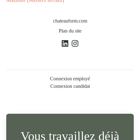
Maisons (Métiers terrain)
chateauform.com
Plan du site
Connexion employé
Connexion candidat
Vous travaillez déjà