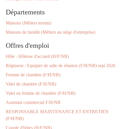
Départements
Maisons (Métiers terrain)
Maisons de famille (Métiers au siège d'entreprise)
Offres d'emploi
Hôte - Hôtesse d'accueil (H/F/NB)
Régisseur / Equipier de salle de réunion (F/H/NB) sept 2026
Femme de chambre (F/H/NB)
Valet de chambre (F/H/NB)
Valet ou femme de chambre (F/H/NB)
Assistant commercial F/H/NB
RESPONSABLE MAINTENANCE ET ENTRETIEN
(F/H/NB)
Couple d'hôtes (H/F/NB)