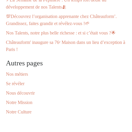
développement de nos Talents🫂​
💯Découvrez l’organisation apprenante chez Châteauform’.
Grandissez, faites grandir et révélez-vous !🌱
Nos Talents, notre plus belle richesse : et si c’était vous ?🌟
Châteauform' inaugure sa 76ᵉ Maison dans un lieu d’exception à
Paris !
Autres pages
Nos métiers
Se révéler
Nous découvrir
Notre Mission
Notre Culture