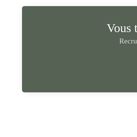
Vous 
Recru