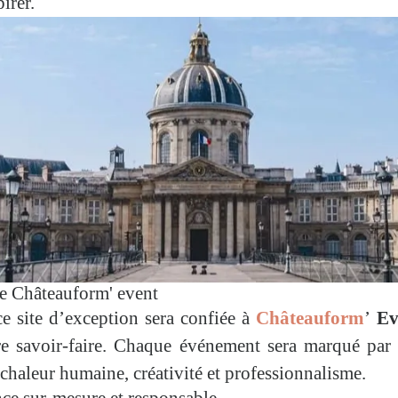
irer.
re Châteauform' event
e site d’exception sera confiée à
Châteauform
’
Ev
re savoir-faire. Chaque événement sera marqué par 
chaleur humaine, créativité et professionnalisme.