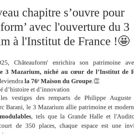
eau chapitre s’ouvre pour
form’ avec l'ouverture du 3
 à l'Institut de France !🤩
25, Châteauform' enrichira son patrimoine av
e 3 Mazarium, niché au cœur de l’Institut de 
deviendra
la 76ᵉ Maison du Groupe
.👏
 d’histoire et d’innovation
 les vestiges des remparts de Philippe Auguste
arc Barani, le 3 Mazarium allie patrimoine et moder
 modulables
, tels que la Grande Halle et l'Audi
court de 350 places, chaque espace est une invi