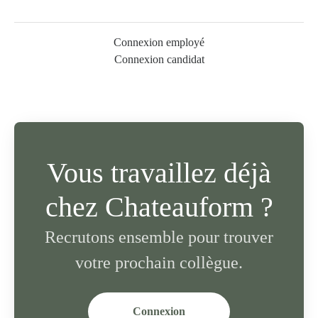
Connexion employé
Connexion candidat
Vous travaillez déjà
chez Chateauform ?
Recrutons ensemble pour trouver
votre prochain collègue.
Connexion