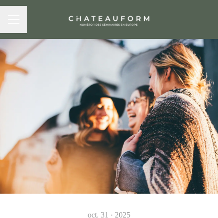
MENU CARRIÈRE
oct. 31 · 2025