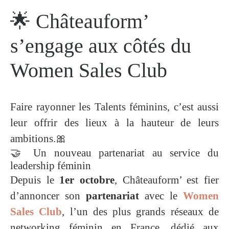
🌟 Châteauform’
s’engage aux côtés du
Women Sales Club
Faire rayonner les Talents féminins, c’est aussi
leur offrir des lieux à la hauteur de leurs
ambitions.🎀
🤝 Un nouveau partenariat au service du
leadership féminin
Depuis le
1er octobre
, Châteauform’ est fier
d’annoncer son
partenariat
avec le
Women
Sales Club
, l’un des plus grands réseaux de
networking féminin en France, dédié aux