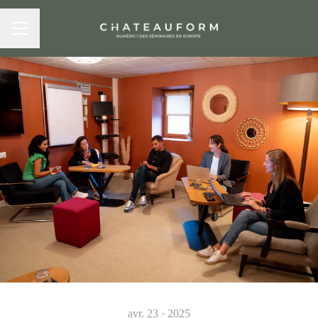
MENU CARRIÈRE
avr. 23 · 2025