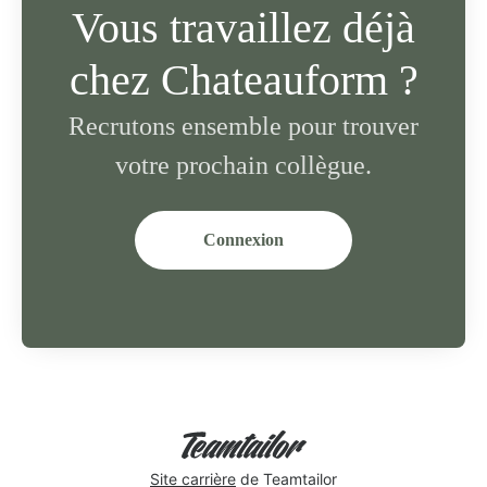
Vous travaillez déjà
chez Chateauform ?
Recrutons ensemble pour trouver
votre prochain collègue.
Connexion
Site carrière
de Teamtailor