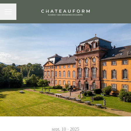
MENU CARRIÈRE
sept. 10 · 2025