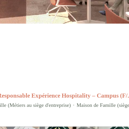
esponsable Expérience Hospitality – Campus (F/.
le (Métiers au siège d'entreprise)
·
Maison de Famille (sièg