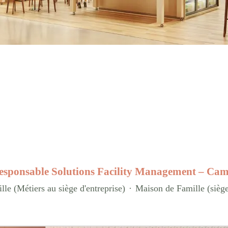
esponsable Solutions Facility Management – Cam.
le (Métiers au siège d'entreprise)
·
Maison de Famille (sièg