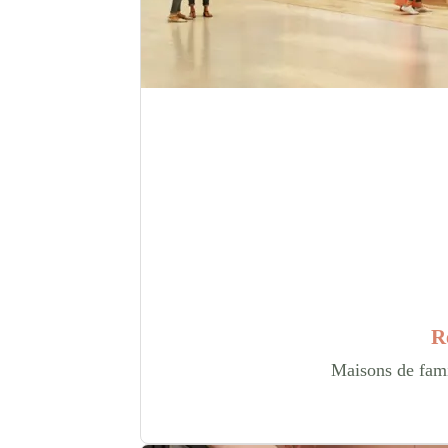
R
Maisons de famil