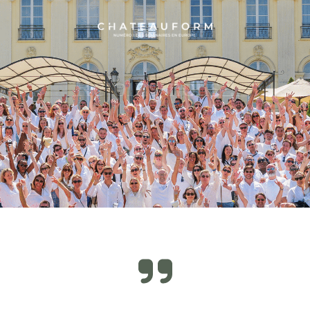
Rejoins-nous !
Faire défiler jusqu'au contenu