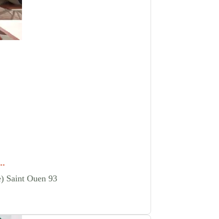
..
e) Saint Ouen 93