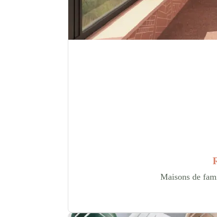
R
Maisons de famil