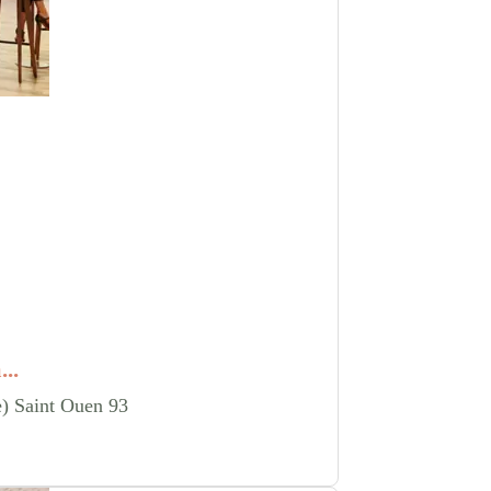
..
e) Saint Ouen 93