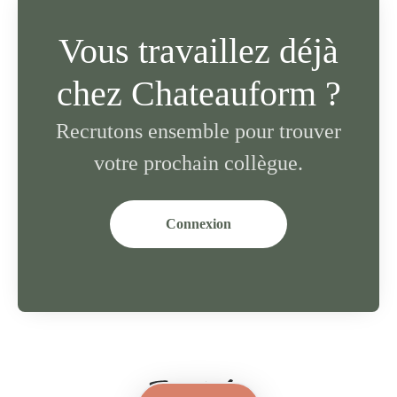
Vous travaillez déjà
chez Chateauform ?
Recrutons ensemble pour trouver
votre prochain collègue.
Connexion