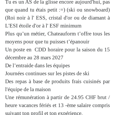
T
u es un AS de la glisse encore aujourd'hui, pas
que quand tu étais petit :=)
(ski ou snowboard)
(Roi noir à l' ESS, cristal d'or ou de diamant à
L'ESI étoile d'or à l' ESF minimum
Plus qu’un métier, Chateauform t’offre tous les
moyens pour que tu puisses t’épanouir
Un poste en CDD horaire pour la saison du
15
décembre au 28 mars 2027
De l’entraide dans les équipes
Journées continues sur les pistes de ski
Des repas à base de produits frais cuisinés par
l'équipe de la maison
Une rémunération à partir de
24.95 CHF brut /
heure
vacances fériés et 13 -ème salaire compris
suivant ton profil et ton expérience.