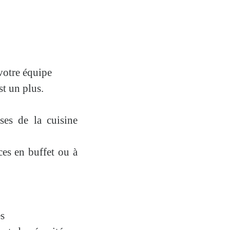
votre équipe
st un plus.
ases de la cuisine
ces en buffet ou à
es