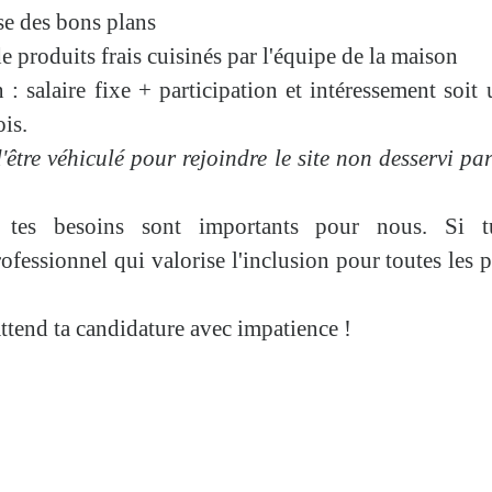
e des bons plans
e produits frais cuisinés par l'équipe de la maison
 : salaire fixe + participation et intéressement so
is.
d'être véhiculé pour rejoindre le site non desservi pa
t tes besoins sont importants pour nous. Si t
fessionnel qui valorise l'inclusion pour toutes les p
tend ta candidature avec impatience !