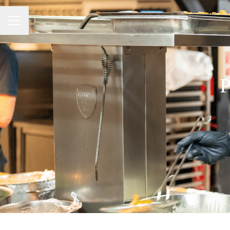
MENU CARRIÈRE
P