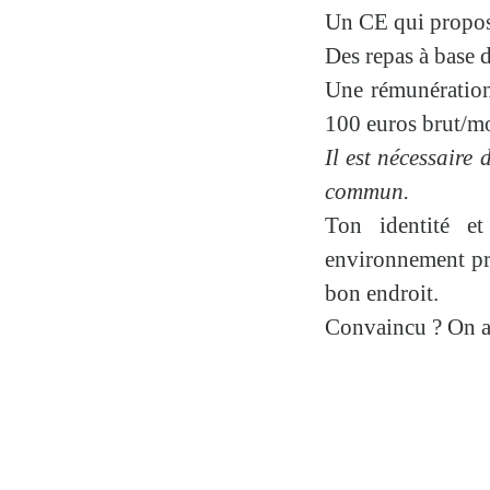
Un
CE
qui propos
Des repas à base d
Une rémunération
100 euros brut/mo
Il est nécessaire 
commun.
Ton identité e
environnement pro
bon endroit.
Convaincu ? On at