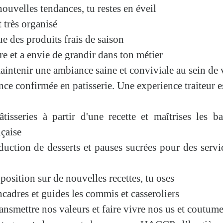
nouvelles tendances, tu restes en éveil
 très organisé
e des produits frais de saison
dre
et a envie de grandir dans ton métier
maintenir une
ambiance saine et conviviale
au sein de 
ce confirmée en patisserie. Une experience traiteur e
âtisseries à partir d'une recette et maîtrises les b
nçaise
duction de desserts et pauses sucrées pour des servi
position sur de nouvelles recettes, tu
oses
encadres et guides les commis et casseroliers
ansmettre nos valeurs et faire vivre nos us et coutum