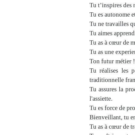
Tu t’inspires des 
Tu es autonome et
Tu ne travailles
qu
Tu
aimes appren
Tu as à cœur de 
Tu as une experien
Ton futur métier !
Tu réalises les p
traditionnelle fra
Tu assures la pro
l'assiette.
Tu es force de pro
Bienveillant
, tu 
Tu as à cœur de tr