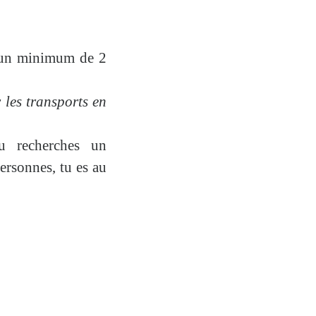
it un minimum de
2
r les transports en
u recherches un
ersonnes, tu es au