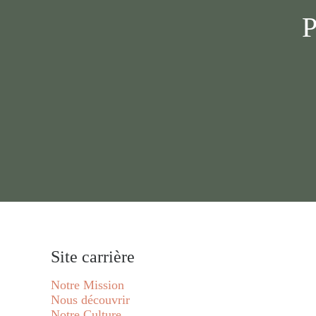
P
Site carrière
Notre Mission
Nous découvrir
Notre Culture