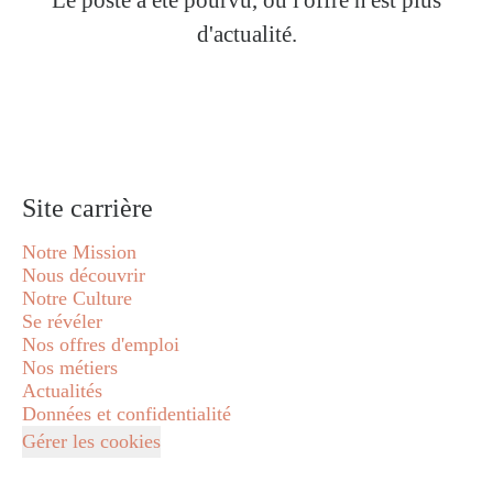
Le poste a été pourvu, ou l'offre n'est plus
d'actualité.
Site carrière
Notre Mission
Nous découvrir
Notre Culture
Se révéler
Nos offres d'emploi
Nos métiers
Actualités
Données et confidentialité
Gérer les cookies