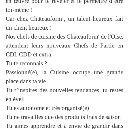
en œuvre pour te révéler et te permettre d’
être
toi-même
!
Car chez Châteauform’,
un talent heureux fait
un client heureux
!
Nos chefs de cuisine des
Chateauform' de l'Oise
,
attendent leurs nouveaux
Chefs de Partie en
CDI, CDD et extra
.
Tu te reconnais ?
Passionné(e), la Cuisine occupe une grande
place dans ta vie
Tu t’inspires des nouvelles tendances, tu restes
en éveil
Tu es autonome et très organisé(e)
Tu ne travailles
que des produits frais de saison
Tu
aimes apprendre
et a envie de grandir dans