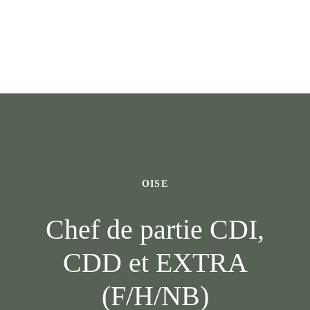
OISE
Chef de partie CDI,
CDD et EXTRA
(F/H/NB)