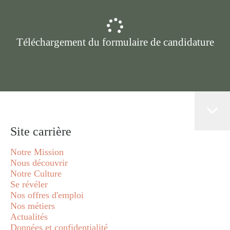
Téléchargement du formulaire de candidature
Site carrière
Notre Mission
Nous découvrir
Notre Culture
Se révéler
Nos offres d'emploi
Nos métiers
Actualités
Données et confidentialité