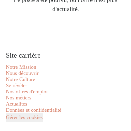
Le poste a été pourvu, ou l'offre n'est plus
d'actualité.
Site carrière
Notre Mission
Nous découvrir
Notre Culture
Se révéler
Nos offres d'emploi
Nos métiers
Actualités
Données et confidentialité
Gérer les cookies