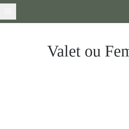
MENU CARRIÈRE
Valet ou Fe