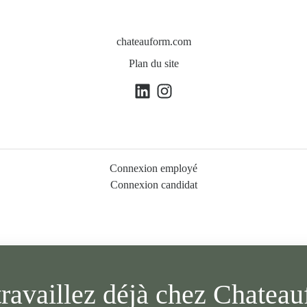
chateauform.com
Plan du site
Connexion employé
Connexion candidat
travaillez déjà chez Chateau